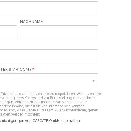
NACHNAME
NTER STAR-CCM+
*
 Privatsphäre zu schützen und zu respektieren. Wir nutzen Ihre
waltung Ihres Kontos und zur Bereitstellung der von Ihnen
stungen. Von Zeit zu Zeit möchten wir Sie über unsere
ndere Inhalte, die für Sie von Interesse sein könnten,
anden sind, dass wir Sie zu diesem Zweck kontaktieren, geben
ntaktiert werden möchten:
chrichtigungen von CASCATE GmbH zu erhalten.