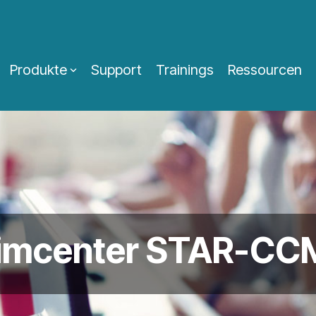
Produkte
Support
Trainings
Ressourcen
Simcenter STAR-C