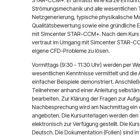
STAR-CCM+. Er umfasst eine kurze Einführu
Strömungsmechanik und alle wesentlichen
Netzgenerierung, typische physikalische Mod
Qualitätsbewertung sowie eine gründliche E
mit Simcenter STAR-CCM+. Nach dem Kurs s
vertraut im Umgang mit Simcenter STAR-CC
eigene CFD-Probleme zu lösen.
Vormittags (9:30 - 11:30 Uhr) werden per W
wesentlichen Kenntnisse vermittelt und d
einfacher Beispiele demonstriert. Anschlie
Teilnehmer anhand einer Anleitung selbst
bearbeiten. Zur Klärung der Fragen zur Aufg
Nachbesprechung wird am Nachmittag ein 
angeboten. Die Kursunterlagen werden den 
elektronisch zur Verfügung gestellt. Die Kurs
Deutsch. Die Dokumentation (Folien) sind in