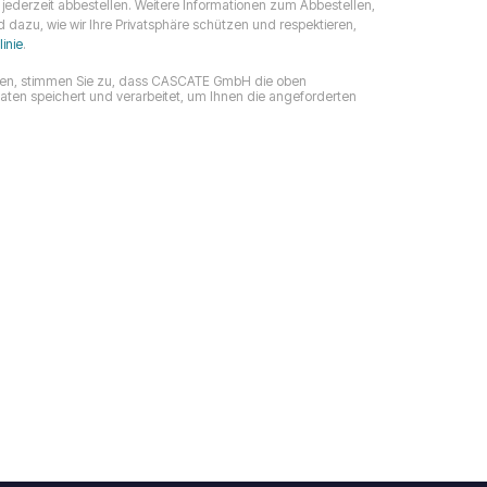
jederzeit abbestellen. Weitere Informationen zum Abbestellen,
dazu, wie wir Ihre Privatsphäre schützen und respektieren,
inie
.
cken, stimmen Sie zu, dass CASCATE GmbH die oben
n speichert und verarbeitet, um Ihnen die angeforderten