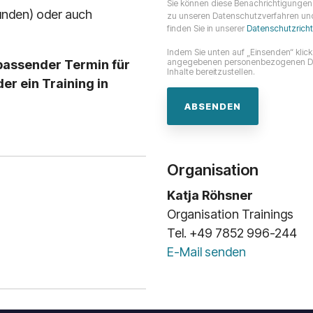
Sie können diese Benachrichtigungen 
unden) oder auch
zu unseren Datenschutzverfahren und 
finden Sie in unserer
Datenschutzrichtl
Indem Sie unten auf „Einsenden“ kli
angegebenen personenbezogenen Date
passender Termin für
Inhalte bereitzustellen.
er ein Training in
Organisation
Katja Röhsner
Organisation Trainings
Tel. +49 7852 996-244
E-Mail senden