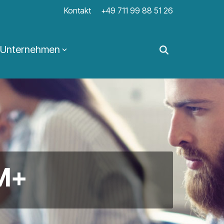
Kontakt
+49 711 99 88 51 26
Unternehmen
CM+